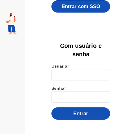
Entrar com SSO
Com usuário e
senha
Usuário:
Senha:
Entrar