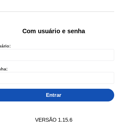
Com usuário e senha
ário:
nha:
Entrar
VERSÃO 1.15.6